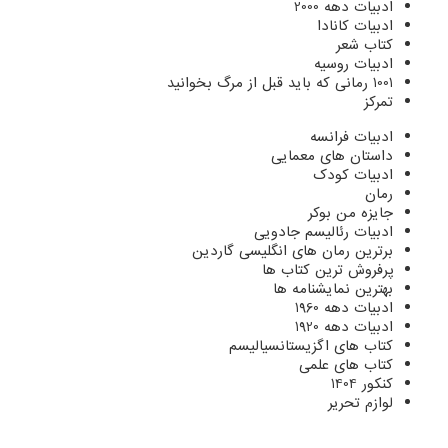
ادبیات دهه 2000
ادبیات کانادا
کتاب شعر
ادبیات روسیه
1001 رمانی که باید قبل از مرگ بخوانید
تمرکز
ادبیات فرانسه
داستان های معمایی
ادبیات کودک
رمان
جایزه من بوکر
ادبیات رئالیسم جادویی
برترین رمان های انگلیسی گاردین
پرفروش ترین کتاب ها
بهترین نمایشنامه ها
ادبیات دهه 1960
ادبیات دهه 1920
کتاب های اگزیستانسیالیسم
کتاب های علمی
کنکور 1404
لوازم تحریر