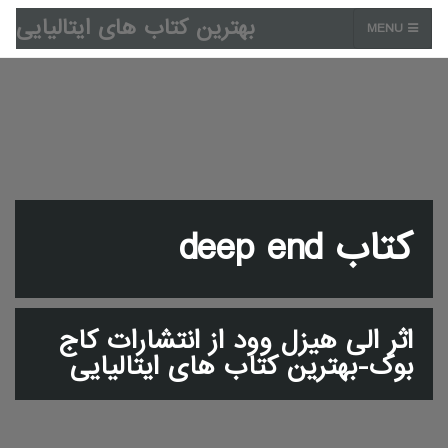
بهترین کتاب های ایتالیایی
MENU
کتاب deep end
اثر الی هیزل وود از انتشارات کاج
بوک-بهترین کتاب های ایتالیایی