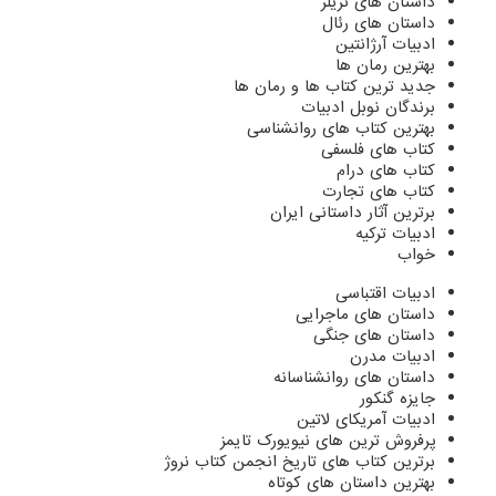
داستان های تریلر
داستان های رئال
ادبیات آرژانتین
بهترین رمان ها
جدید ترین کتاب ها و رمان ها
برندگان نوبل ادبیات
بهترین کتاب های روانشناسی
کتاب های فلسفی
کتاب های درام
کتاب های تجارت
برترین آثار داستانی ایران
ادبیات ترکیه
خواب
ادبیات اقتباسی
داستان های ماجرایی
داستان های جنگی
ادبیات مدرن
داستان های روانشناسانه
جایزه گنکور
ادبیات آمریکای لاتین
پرفروش ترین های نیویورک تایمز
برترین کتاب های تاریخ انجمن کتاب نروژ
بهترین داستان های کوتاه