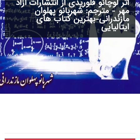
اثر لوچانو فلوریدی از انتشارات آزاد
مهر - مترجم: شهربانو پهلوان
مازندرانی-بهترین کتاب های
ایتالیایی