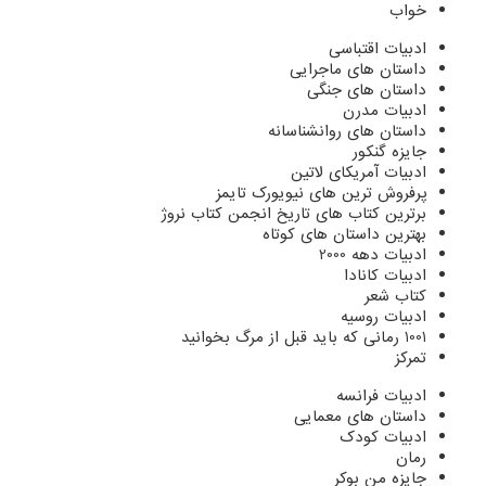
خواب
ادبیات اقتباسی
داستان های ماجرایی
داستان های جنگی
ادبیات مدرن
داستان های روانشناسانه
جایزه گنکور
ادبیات آمریکای لاتین
پرفروش ترین های نیویورک تایمز
برترین کتاب های تاریخ انجمن کتاب نروژ
بهترین داستان های کوتاه
ادبیات دهه 2000
ادبیات کانادا
کتاب شعر
ادبیات روسیه
1001 رمانی که باید قبل از مرگ بخوانید
تمرکز
ادبیات فرانسه
داستان های معمایی
ادبیات کودک
رمان
جایزه من بوکر