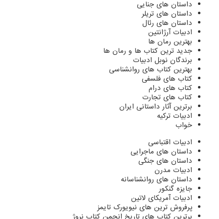
داستان های جنایی
داستان های تریلر
داستان های رئال
ادبیات آرژانتین
بهترین رمان ها
جدید ترین کتاب ها و رمان ها
برندگان نوبل ادبیات
بهترین کتاب های روانشناسی
کتاب های فلسفی
کتاب های درام
کتاب های تجارت
برترین آثار داستانی ایران
ادبیات ترکیه
خواب
ادبیات اقتباسی
داستان های ماجرایی
داستان های جنگی
ادبیات مدرن
داستان های روانشناسانه
جایزه گنکور
ادبیات آمریکای لاتین
پرفروش ترین های نیویورک تایمز
برترین کتاب های تاریخ انجمن کتاب نروژ