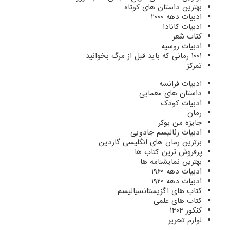
بهترین داستان های کوتاه
ادبیات دهه 2000
ادبیات کانادا
کتاب شعر
ادبیات روسیه
1001 رمانی که باید قبل از مرگ بخوانید
تمرکز
ادبیات فرانسه
داستان های معمایی
ادبیات کودک
رمان
جایزه من بوکر
ادبیات رئالیسم جادویی
برترین رمان های انگلیسی گاردین
پرفروش ترین کتاب ها
بهترین نمایشنامه ها
ادبیات دهه 1960
ادبیات دهه 1920
کتاب های اگزیستانسیالیسم
کتاب های علمی
کنکور 1404
لوازم تحریر