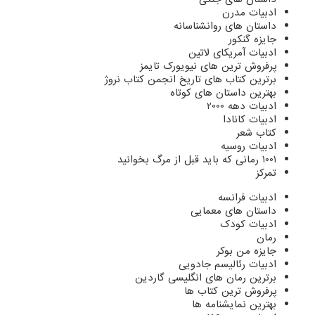
ادبیات مدرن
داستان های روانشناسانه
جایزه گنکور
ادبیات آمریکای لاتین
پرفروش ترین های نیویورک تایمز
برترین کتاب های تاریخ انجمن کتاب نروژ
بهترین داستان های کوتاه
ادبیات دهه 2000
ادبیات کانادا
کتاب شعر
ادبیات روسیه
1001 رمانی که باید قبل از مرگ بخوانید
تمرکز
ادبیات فرانسه
داستان های معمایی
ادبیات کودک
رمان
جایزه من بوکر
ادبیات رئالیسم جادویی
برترین رمان های انگلیسی گاردین
پرفروش ترین کتاب ها
بهترین نمایشنامه ها